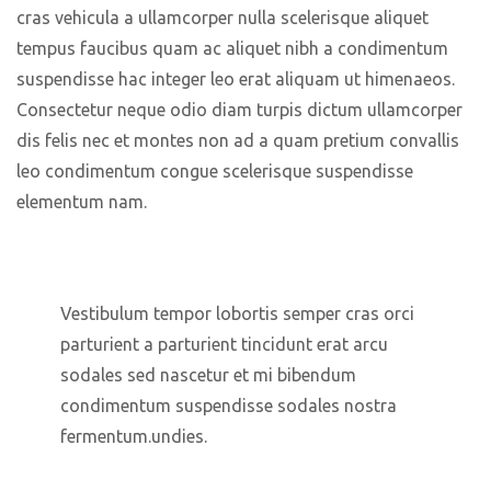
cras vehicula a ullamcorper nulla scelerisque aliquet
tempus faucibus quam ac aliquet nibh a condimentum
suspendisse hac integer leo erat aliquam ut himenaeos.
Consectetur neque odio diam turpis dictum ullamcorper
dis felis nec et montes non ad a quam pretium convallis
leo condimentum congue scelerisque suspendisse
elementum nam.
Vestibulum tempor lobortis semper cras orci
parturient a parturient tincidunt erat arcu
sodales sed nascetur et mi bibendum
condimentum suspendisse sodales nostra
fermentum.undies.