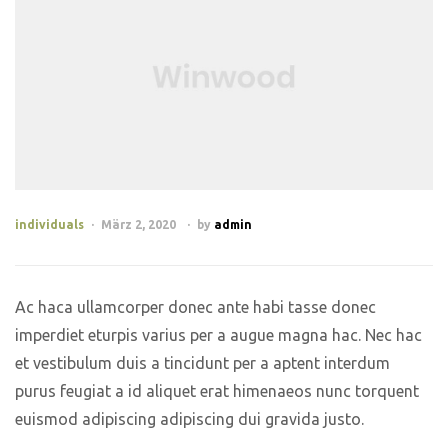
individuals
März 2, 2020
by
admin
Ac haca ullamcorper donec ante habi tasse donec
imperdiet eturpis varius per a augue magna hac. Nec hac
et vestibulum duis a tincidunt per a aptent interdum
purus feugiat a id aliquet erat himenaeos nunc torquent
euismod adipiscing adipiscing dui gravida justo.